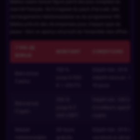
Malina casino bonus figure parmi les plus complets du
marché français. Qu'il s'agisse du pack d'accueil, des
rechargements hebdomadaires ou du programme VIP,
Malina prévoit des récompenses pour chaque type de
joueur. Voici un aperçu structuré de l'ensemble des offres :
TYPE DE
MONTANT
CONDITIONS
BONUS
100 %
Dépôt min. 20 € · Wa
Bienvenue
jusqu'à 500
(dépôt+bonus) · FS : 
Casino
€ + 200 FS
10 jours
200 %
Dépôt min. 100 USDT 
Bienvenue
jusqu'à 3
Conditions spécifique
Crypto
000 USDT
crypto
Reload
50 tours
Dépôt min. 20 € entr
hebdomadaire
gratuits
vendredi et dimanche