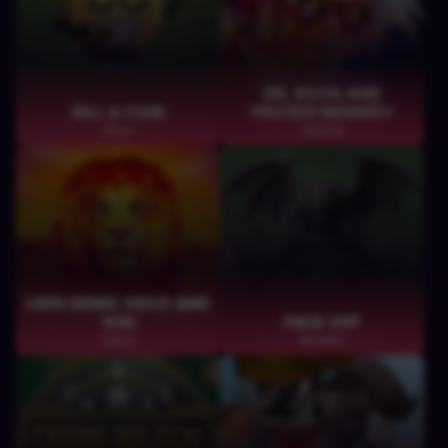
DR. ROCK AND
BILL & COIN
FROZEN MONKEY
RELAX
TRUELAB
LION GEMS: HOLD AND
WIN
FACE OFF
POKIES
BGAMING