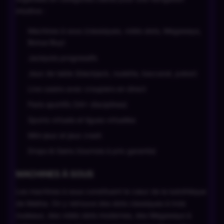
intuitive :
Machines à sous (classiques, vidéo slots, Megaways,
Bonus Buy)
Jackpots progressifs
Jeux de table (blackjack, roulette, baccarat, poker)
Live casino avec croupiers en direct
Paris sportifs (34+ disciplines)
Sports virtuels et ligues virtuelles
Mini-jeux et jeux crash
Drops & Gains (tournois à prix garantis)
MACHINES À SOUS
Les machines à sous constituent le cœur de la ludothèque
de Malina. On y retrouve des slots classiques à trois
rouleaux, des vidéo slots modernes, des Megaways à