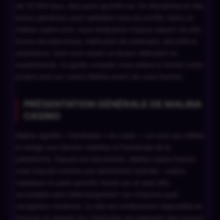
de 10 000 jeux, des paris sportifs sur 34 disciplines et des
bonus généreux pour satisfaire tous les profils. Dans ce
malina casino avis, nous analysons chaque aspect du site :
bonus de bienvenue, méthodes de paiement, sécurité et
assistance. Que vous soyez un joueur débutant ou
expérimenté, ce guide complet vous aidera à former votre
propre avis sur casino Malina avant de vous inscrire.
PRÉSENTATION GÉNÉRALE DE MALINA
CASINO
Malina signifie « framboise » en russe — un nom qui reflète
le design aux teintes violettes et framboise de la
plateforme. Depuis son lancement, Malina casino france
s'est imposé comme une destination hybride : casino
classique et paris sportifs réunis sur un seul site,
accessible sans téléchargement via n'importe quel
navigateur moderne. Le site est entièrement disponible en
français et adapté aux habitudes de paiement des joueurs