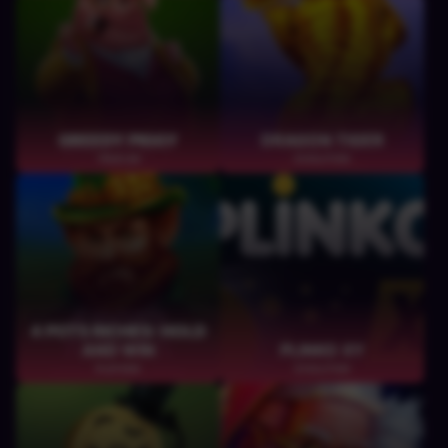
GREEDY PIGGY
DRAGON TIGER
TRUELAB
EVOLUTION
4 POTS RICHES: HOLD
AND WIN
PLINKO XY
PLAYSON
EVOLUTION