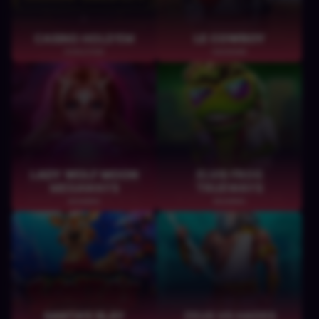
CASINO HOLD'EM
LE COWBOY
EVOLUTION
HACKSAW
LADY WOLF MOON
ELVIS FROG
MEGAWAYS
TRUEWAYS
BGAMING
BGAMING
SANTA'S SLAY
ZEUS VS HADES