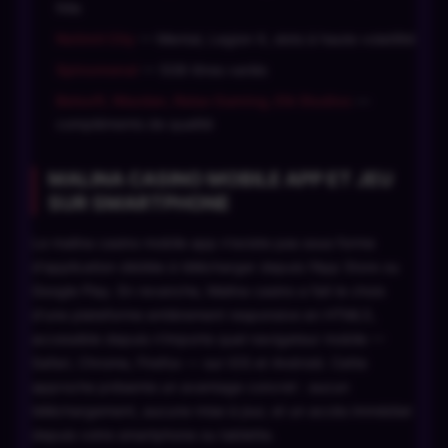
Nile
Nolimit City
— Mental, Legion X, slots à haute volatilité
Spinomenal
— 508 titres variés
Betsoft, Wazdan, Relax Gaming, Elk Studios
—
compléments de qualité
MALINA CASINO MOBILE APP ET JEU
SUR SMARTPHONE
Le malina casino mobile app n'existe pas sous forme
d'application dédiée à télécharger depuis l'App Store ou
Google Play. En revanche, Malina casino a fait le choix
d'une plateforme entièrement responsive en HTML5,
accessible depuis n'importe quel navigateur mobile —
Safari, Chrome, Firefox — sur iOS et Android. Cette
approche présente un avantage concret : aucun
téléchargement, aucune mise à jour, et un accès immédiat
depuis votre smartphone ou tablette.